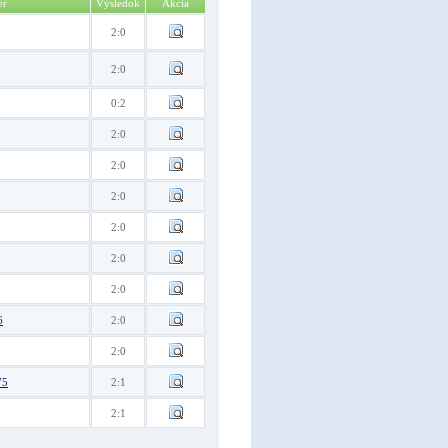
er
Výsledok
Akcia
2:0
2:0
0:2
2:0
2:0
2:0
2:0
2:0
2:0
6
2:0
2:0
75
2:1
2:1