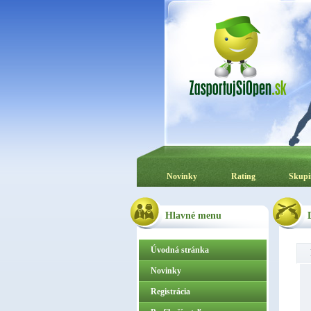
Novinky
Rating
Skupi
Hlavné menu
Úvodná stránka
Novinky
Registrácia