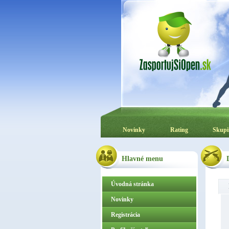
Novinky
Rating
Skupi
Hlavné menu
Úvodná stránka
Novinky
Registrácia