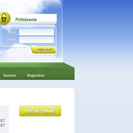
Inzercia
Registrácia
017
017