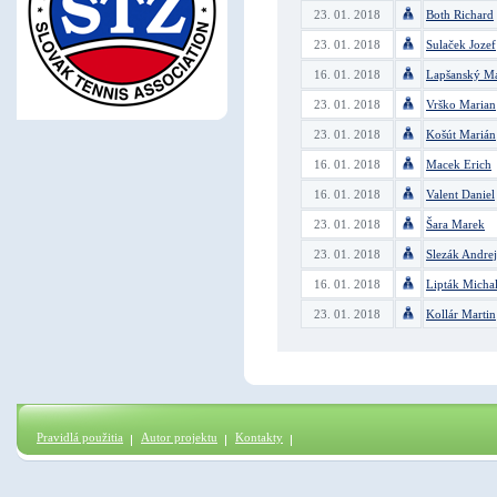
23. 01. 2018
Both Richard
23. 01. 2018
Sulaček Jozef
16. 01. 2018
Lapšanský Ma
23. 01. 2018
Vrško Marian
23. 01. 2018
Košút Marián
16. 01. 2018
Macek Erich
16. 01. 2018
Valent Daniel
23. 01. 2018
Šara Marek
23. 01. 2018
Slezák Andrej
16. 01. 2018
Lipták Micha
23. 01. 2018
Kollár Martin
Pravidlá použitia
Autor projektu
Kontakty