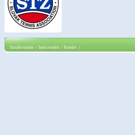
Pravidlá použitia
Autor projektu
Kontakty