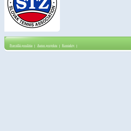
Pravidlá použitia
Autor projektu
Kontakty