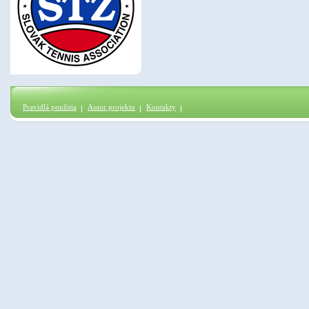
Pravidlá použitia
Autor projektu
Kontakty