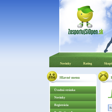
Novinky
Rating
Skupi
Hlavné menu
Úvodná stránka
Novinky
Registrácia
R