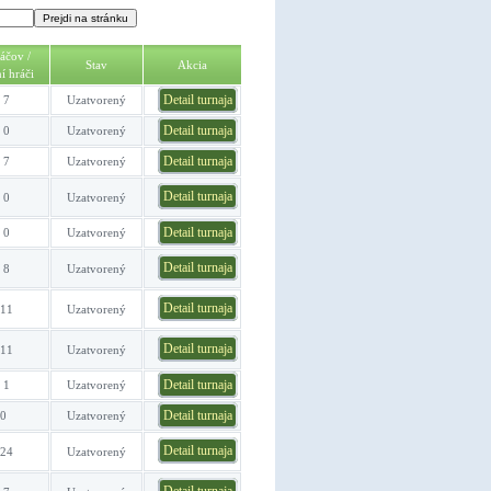
áčov /
Stav
Akcia
í hráči
Detail turnaja
 7
Uzatvorený
Detail turnaja
 0
Uzatvorený
Detail turnaja
 7
Uzatvorený
Detail turnaja
 0
Uzatvorený
Detail turnaja
 0
Uzatvorený
Detail turnaja
 8
Uzatvorený
Detail turnaja
 11
Uzatvorený
Detail turnaja
 11
Uzatvorený
Detail turnaja
 1
Uzatvorený
Detail turnaja
 0
Uzatvorený
Detail turnaja
 24
Uzatvorený