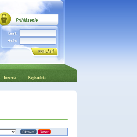
Inzercia
Registrácia