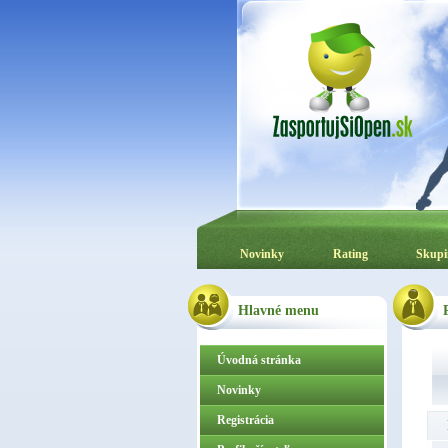
Novinky
Rating
Skupi
Hlavné menu
Úvodná stránka
Novinky
Registrácia