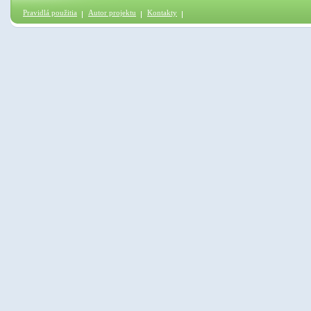
Pravidlá použitia
Autor projektu
Kontakty