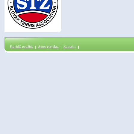
Pravidlá použitia
Autor projektu
Kontakty