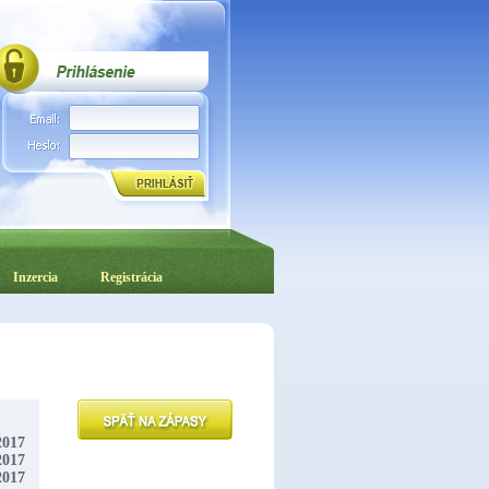
Inzercia
Registrácia
2017
2017
2017