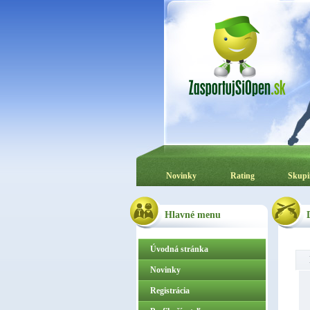
Novinky
Rating
Skupi
Hlavné menu
Úvodná stránka
Novinky
Registrácia