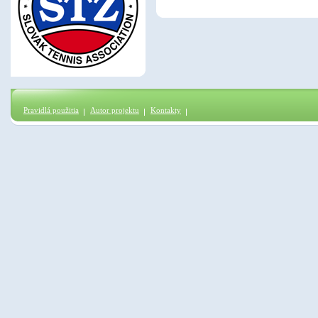
Pravidlá použitia
Autor projektu
Kontakty