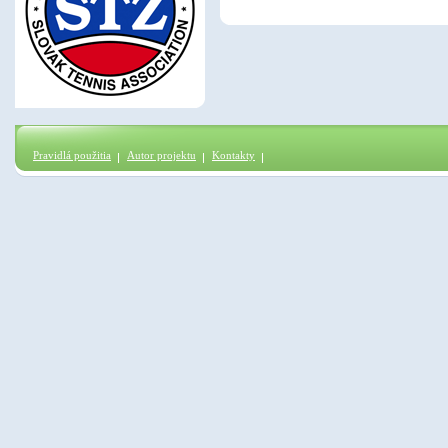
Pravidlá použitia
Autor projektu
Kontakty