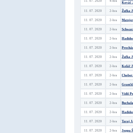
11. 07. 2020
4-hra
Kováč 
11. 07. 2020
2-hra
Žufka 
11. 07. 2020
2-hra
Matejo
11. 07. 2020
2-hra
Schwar
11. 07. 2020
2-hra
Hadido
11. 07. 2020
2-hra
Prochá
11. 07. 2020
2-hra
Žufka 
11. 07. 2020
2-hra
Kolář J
11. 07. 2020
2-hra
Chobot 
11. 07. 2020
2-hra
Grančič
11. 07. 2020
2-hra
Vidiš P
11. 07. 2020
2-hra
Buchala
11. 07. 2020
2-hra
Hadido
11. 07. 2020
2-hra
Taraj J
11. 07. 2020
2-hra
Joppa Š