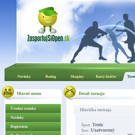
Novinky
Rating
Skupiny
Karty hráčov
Turn
Hlavné menu
Detail turnaja
Úvodná stránka
Hlavička turnaja
Novinky
Tenis
Šport:
Registrácia
Uzatvorený
Stav: